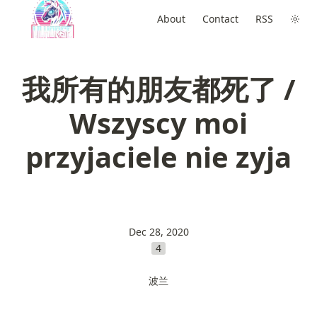
About
Contact
RSS
我所有的朋友都死了 /
Wszyscy moi
przyjaciele nie zyja
Dec 28, 2020
4
波兰