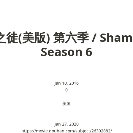
徒(美版) 第六季 / Shame
Season 6
Jan 10, 2016
0
美国
Jan 27, 2020
https://movie.douban.com/subject/26302882/