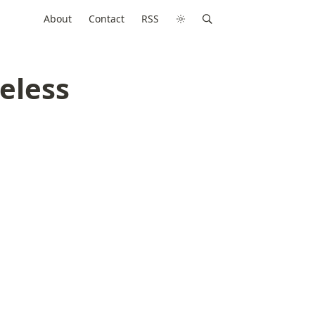
About
Contact
RSS
less